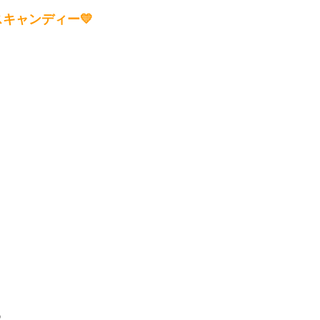
キャンディー💛
☺