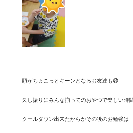
頭がちょこっとキーンとなるお友達も😅
久し振りにみんな揃ってのおやつで楽しい時
クールダウン出来たからかその後のお勉強は