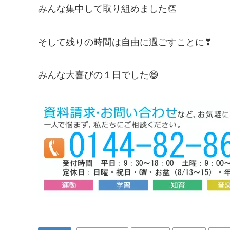
みんな集中して取り組めました👏
そして残りの時間は自由に過ごすことに❣
みんな大喜びの１日でした😄