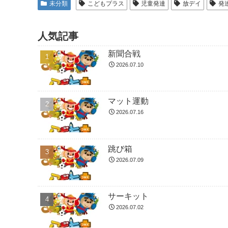
未分類
こどもプラス
児童発達
放デイ
発
人気記事
新聞合戦
2026.07.10
マット運動
2026.07.16
跳び箱
2026.07.09
サーキット
2026.07.02