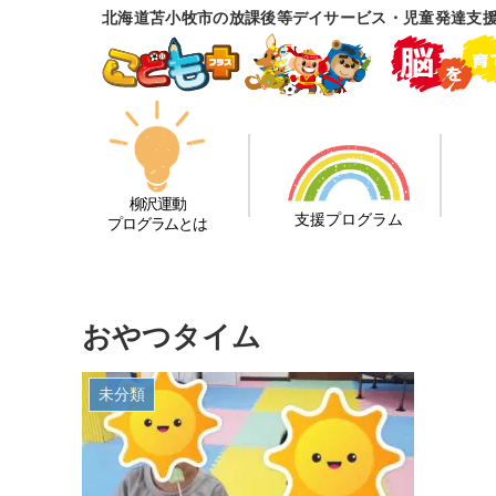
北海道苫小牧市の放課後等デイサービス・児童発達支
柳沢運動
支援プログラム
プログラムとは
おやつタイム
未分類