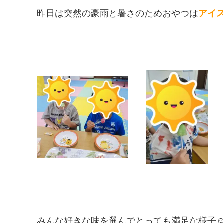
昨日は突然の豪雨と暑さのためおやつは
アイス
みんな好きな味を選んでとっても満足な様子