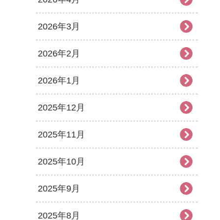
2026年3月
2026年2月
2026年1月
2025年12月
2025年11月
2025年10月
2025年9月
2025年8月