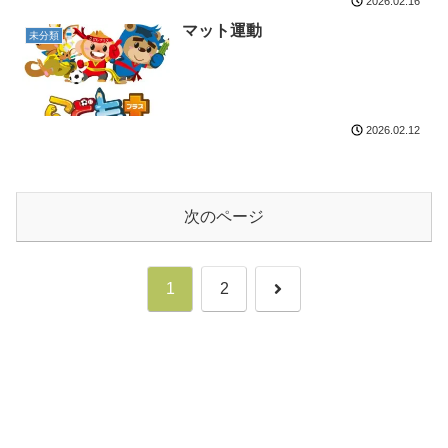
2026.02.16
マット運動
未分類
2026.02.12
次のページ
次
1
2
へ