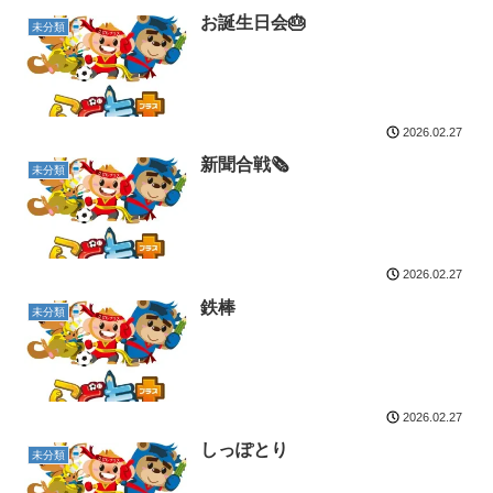
お誕生日会🎂
未分類
2026.02.27
新聞合戦🗞
未分類
2026.02.27
鉄棒
未分類
2026.02.27
しっぽとり
未分類