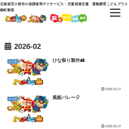
北海道苫小牧市の放課後等デイサービス・児童発達支援 運動療育こどもプラス
柳町教室
2026-02
ひな祭り製作🎎
未分類
2026.02.27
風船バレー🎈
未分類
2026.02.27