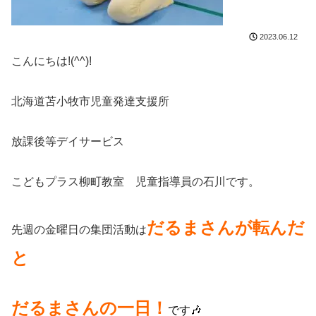
2023.06.12
こんにちは!(^^)!
北海道苫小牧市児童発達支援所
放課後等デイサービス
こどもプラス柳町教室 児童指導員の石川です。
だるまさんが転んだ
先週の金曜日の集団活動は
と
だるまさんの一日！
です🎶