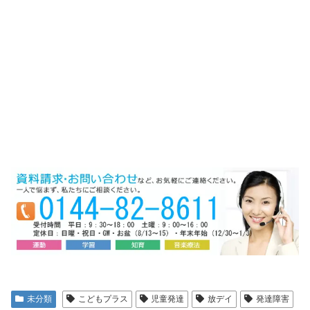
未分類
こどもプラス
児童発達
放デイ
発達障害