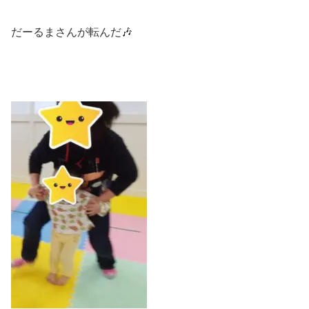
だーるまさんが転んだ🎶