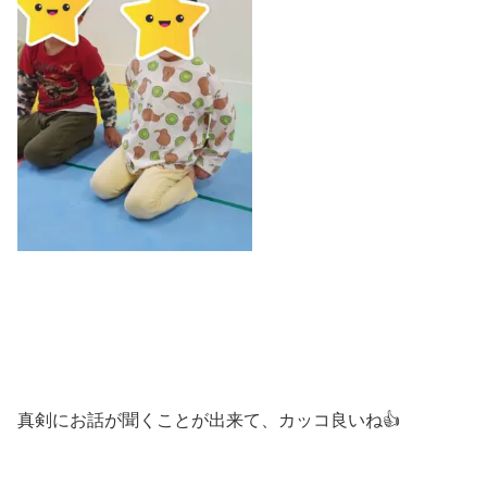
真剣にお話が聞くことが出来て、カッコ良いね👍