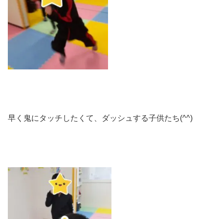
早く鬼にタッチしたくて、ダッシュする子供たち(^^)