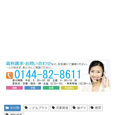
未分類
こどもプラス
児童発達
放デイ
療育