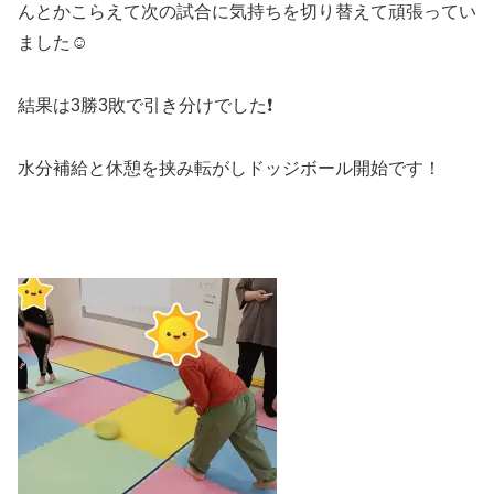
んとかこらえて次の試合に気持ちを切り替えて頑張ってい
ました☺️
結果は3勝3敗で引き分けでした❗
水分補給と休憩を挟み転がしドッジボール開始です！