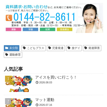
未分類
こどもプラス
児童発達
放デイ
発達障害
運動療育
人気記事
アイスを買いに行こう！
2026.08.03
マット運動
2026.07.16