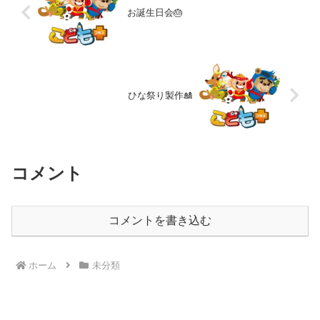
お誕生日会🎂
ひな祭り製作🎎
コメント
コメントを書き込む
ホーム
未分類