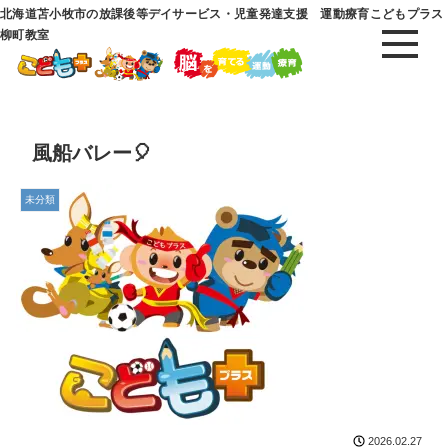
北海道苫小牧市の放課後等デイサービス・児童発達支援 運動療育こどもプラス
柳町教室
風船バレー🎈
未分類
2026.02.27