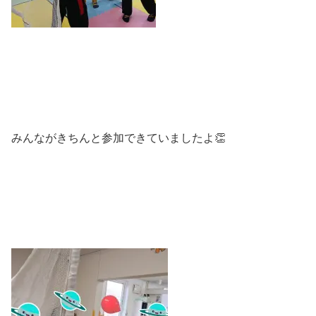
みんながきちんと参加できていましたよ👏