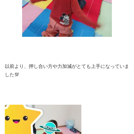
以前より、押し合い方や力加減がとても上手になっていま
した💯