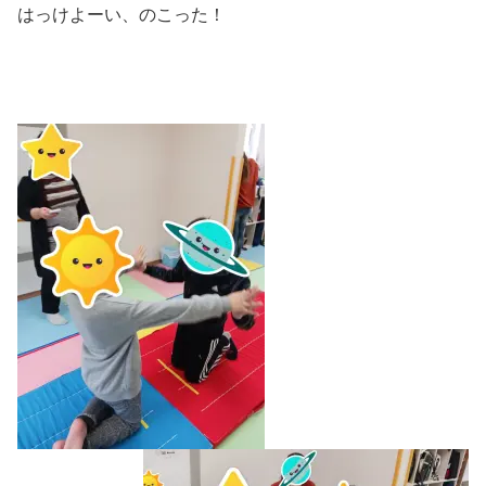
はっけよーい、のこった！