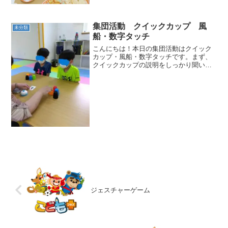
集団活動 クイックカップ 風
未分類
船・数字タッチ
こんにちは！本日の集団活動はクイック
カップ・風船・数字タッチです。まず、
クイックカップの説明をしっかり聞いて
いました。出たカードの色の順番にカッ
プを積み上げていきます！きれいに積み
上げることができていました♫次は、風
船タッチです！風船を落と...
ジェスチャーゲーム