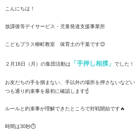
こんにちは！
放課後等デイサービス・児童発達支援事業所
こどもプラス柳町教室 保育士の千葉です😊
「手押し相撲」
２月16日（月）の集団活動は
でした！
お友だちの手を掴まない、手以外の場所を押さないなどい
つも通り約束事を最初に確認します☝️
ルールと約束事が理解できたところで対戦開始です🔥
時間は30秒⏱️