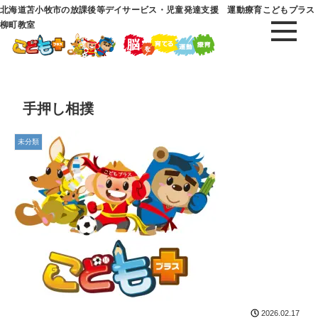
北海道苫小牧市の放課後等デイサービス・児童発達支援 運動療育こどもプラス
柳町教室
手押し相撲
未分類
2026.02.17