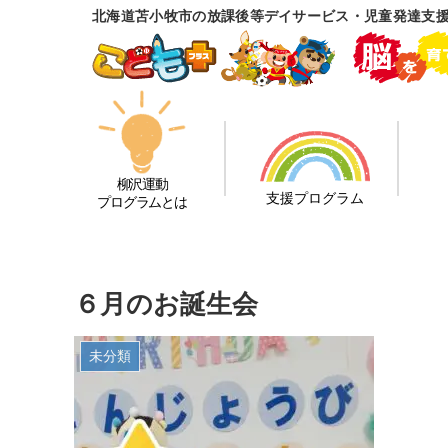
北海道苫小牧市の放課後等デイサービス・児童発達支
柳沢運動
支援プログラム
プログラムとは
６月のお誕生会
未分類