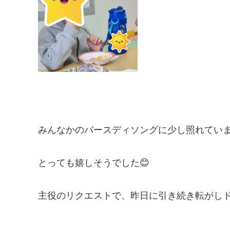
みんなかのバースディソングに少し照れてい
とっても嬉しそうでした😊
主役のリクエストで、昨日に引き続き転がしド