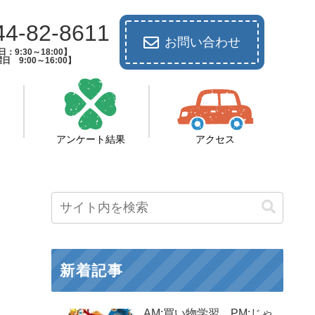
44-82-8611
お問い合わせ
：9:30～18:00】
日 9:00～16:00】
アンケート結果
アクセス
新着記事
AM:買い物学習 PM:じゃ