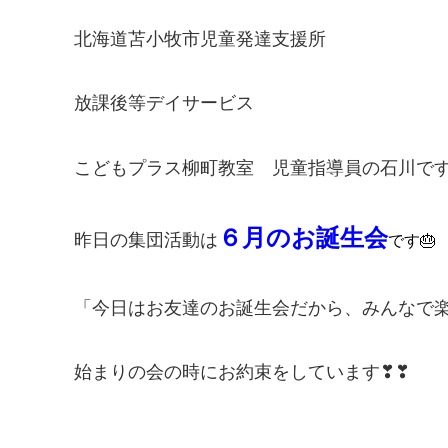
北海道苫小牧市児童発達支援所
放課後等デイサービス
こどもプラス柳町教室 児童指導員の石川で
６月のお誕生会
昨日の集団活動は
です🎂
「今日はお友達のお誕生会だから、みんなで
始まりの会の時にお約束をしています❣❣