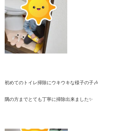
初めてのトイレ掃除にウキウキな様子の子🎶
隅の方までとても丁寧に掃除出来ました✨