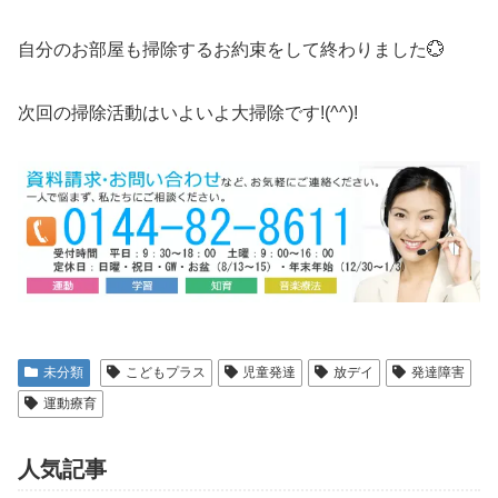
自分のお部屋も掃除するお約束をして終わりました💮
次回の掃除活動はいよいよ大掃除です!(^^)!
未分類
こどもプラス
児童発達
放デイ
発達障害
運動療育
人気記事