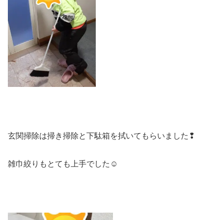
玄関掃除は掃き掃除と下駄箱を拭いてもらいました❢
雑巾絞りもとても上手でした☺