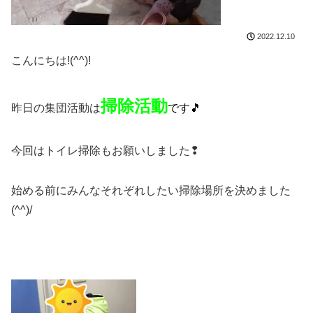
2022.12.10
こんにちは!(^^)!
掃除活動
昨日の集団活動は
です🎵
今回はトイレ掃除もお願いしました❢
始める前にみんなそれぞれしたい掃除場所を決めました
(^^)/