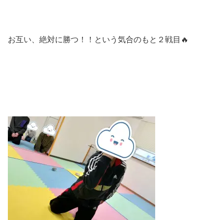
お互い、絶対に勝つ！！という気合のもと２戦目🔥