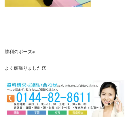
勝利のポーズ✊
よく頑張りました👏