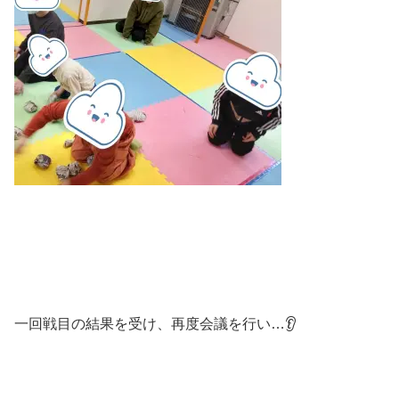
一回戦目の結果を受け、再度会議を行い…👂