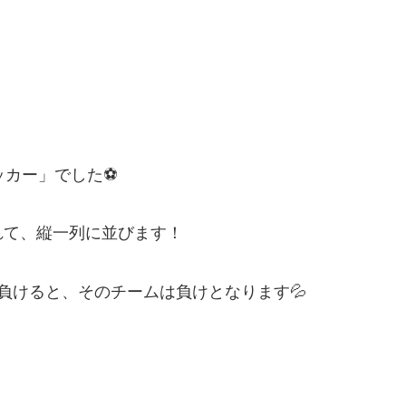
ッカー」でした⚽
れて、縦一列に並びます！
負けると、そのチームは負けとなります💦