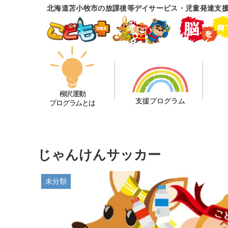
北海道苫小牧市の放課後等デイサービス・児童発達支
柳沢運動
支援プログラム
プログラムとは
じゃんけんサッカー
未分類