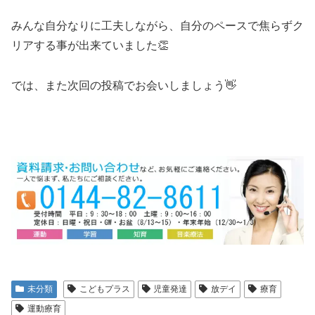
みんな自分なりに工夫しながら、自分のペースで焦らずク
リアする事が出来ていました👏
では、また次回の投稿でお会いしましょう👋
未分類
こどもプラス
児童発達
放デイ
療育
運動療育