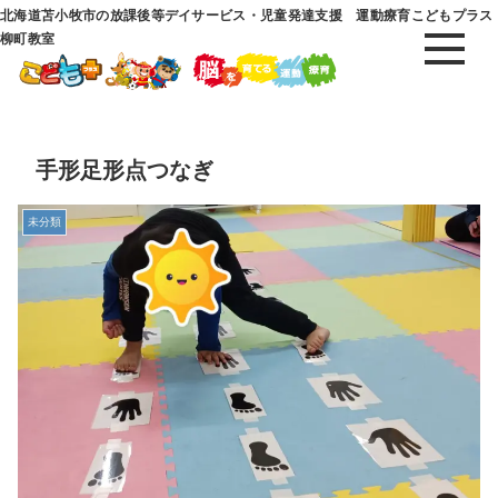
北海道苫小牧市の放課後等デイサービス・児童発達支援 運動療育こどもプラス
柳町教室
手形足形点つなぎ
未分類