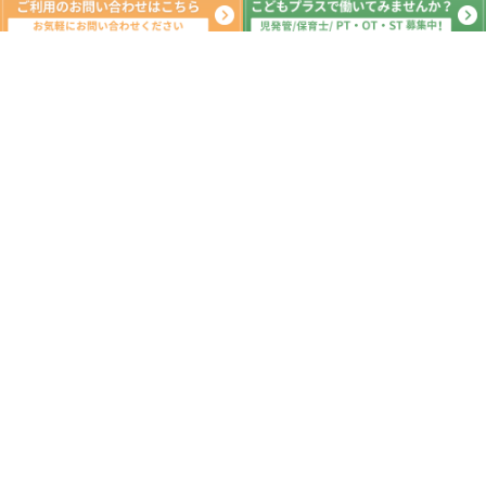
新着記事
AM:買い物学習 PM:じゃんけん列車
2026.08.07
AM:フェリーターミナル PM：科学セ