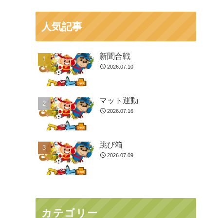
人気記事
新聞合戦
2026.07.10
マット運動
2026.07.16
跳び箱
2026.07.09
カテゴリー