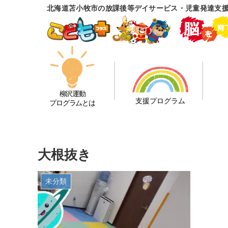
北海道苫小牧市の放課後等デイサービス・児童発達支
柳沢運動
支援プログラム
プログラムとは
大根抜き
未分類