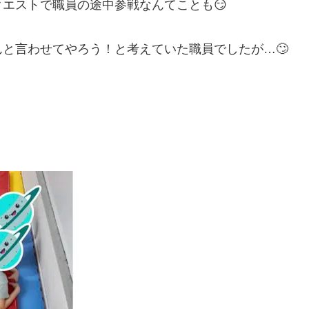
エストで職員の途中参戦なんてことも😏
と言わせてやろう！と考えていた職員でしたが…🙄