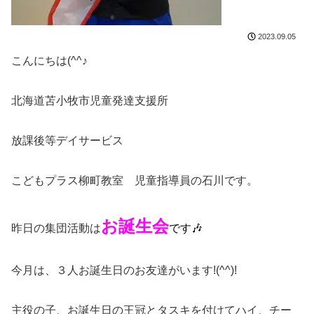
2023.09.05
こんにちは(^^♪
北海道苫小牧市児童発達支援所
放課後等デイサービス
こどもプラス柳町教室 児童指導員の石川です。
お誕生会
昨日の集団活動は
です🎶
今月は、３人お誕生日のお友達がいます!(^^)!
主役の子、お誕生日の王冠とタスキを付けてハイ、チー