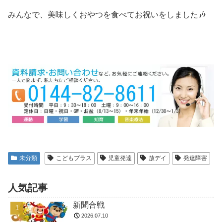
みんなで、美味しくおやつを食べてお祝いをしました🎶
未分類
こどもプラス
児童発達
放デイ
発達障害
人気記事
新聞合戦
2026.07.10