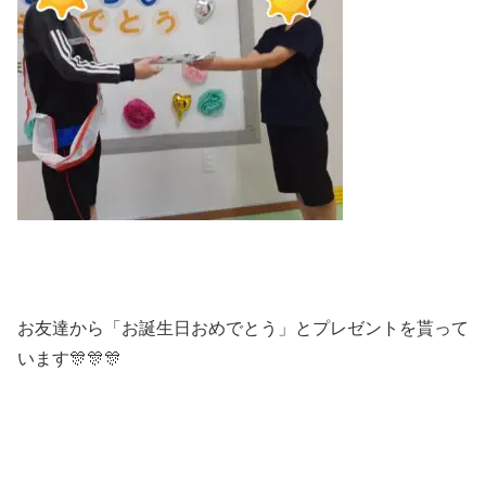
お友達から「お誕生日おめでとう」とプレゼントを貰って
います🎊🎊🎊