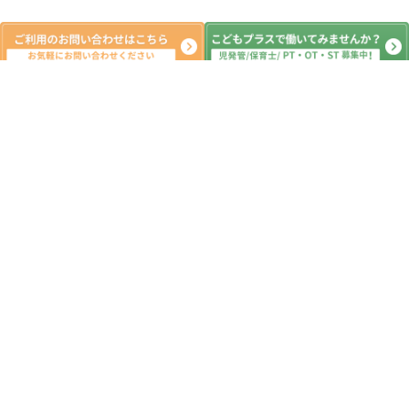
新着記事
体育館レク
2026.08.05