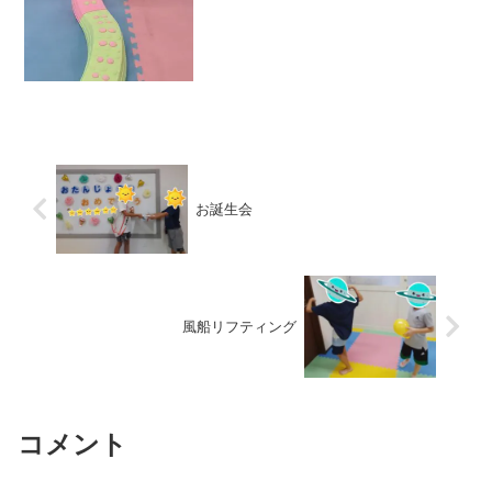
お誕生会
風船リフティング
コメント