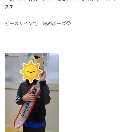
ズ❣
ピースサインで、決めポーズ😊