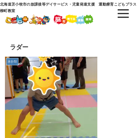
北海道苫小牧市の放課後等デイサービス・児童発達支援 運動療育こどもプラス
柳町教室
ラダー
未分類