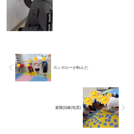
カンガルーが転んだ
避難訓練(地震)