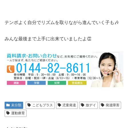
テンポよく自分でリズムを取りながら進んでいく子も🎶
みんな最後まで上手に出来ていましたよ👏
未分類
こどもプラス
児童発達
放デイ
発達障害
運動療育