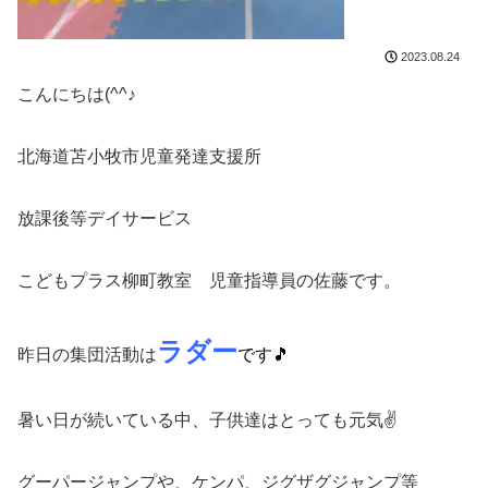
2023.08.24
こんにちは(^^♪
北海道苫小牧市児童発達支援所
放課後等デイサービス
こどもプラス柳町教室 児童指導員の佐藤です。
ラダー
昨日の集団活動は
です🎵
暑い日が続いている中、子供達はとっても元気✌
グーパージャンプや、ケンパ、ジグザグジャンプ等