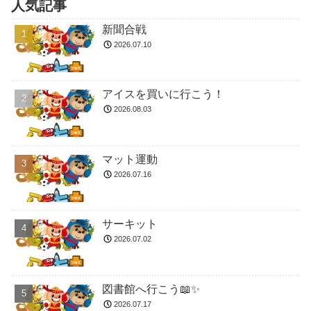
人気記事
新聞合戦
2026.07.10
アイスを買いに行こう！
2026.08.03
マット運動
2026.07.16
サーキット
2026.07.02
図書館へ行こう📖✨
2026.07.17