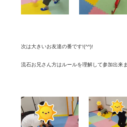
次は大きいお友達の番です!(^^)!
流石お兄さん方はルールを理解して参加出来