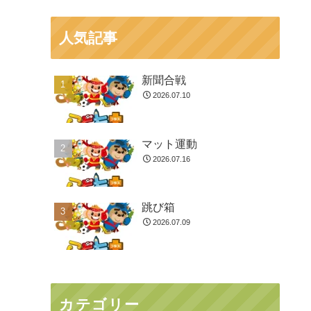
人気記事
新聞合戦
2026.07.10
マット運動
2026.07.16
跳び箱
2026.07.09
カテゴリー