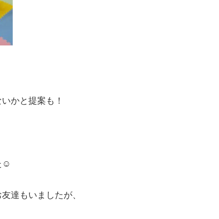
ないかと提案も！
た☺
お友達もいましたが、