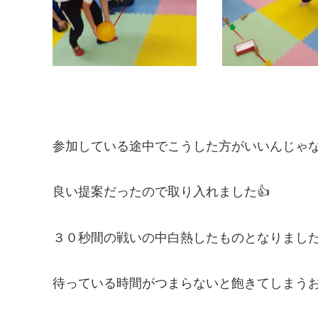
参加している途中でこうした方がいいんじゃ
良い提案だったので取り入れました👍
３０秒間の戦いの中白熱したものとなりまし
待っている時間がつまらないと飽きてしまう