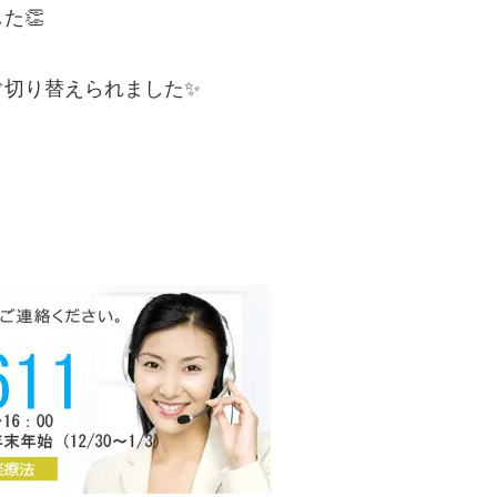
た👏
ぐ切り替えられました✨