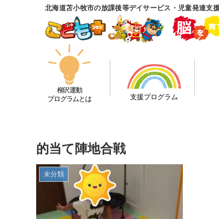
北海道苫小牧市の放課後等デイサービス・児童発達支
柳沢運動
支援プログラム
プログラムとは
的当て陣地合戦
未分類