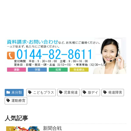
未分類
こどもプラス
児童発達
放デイ
発達障害
運動療育
人気記事
新聞合戦