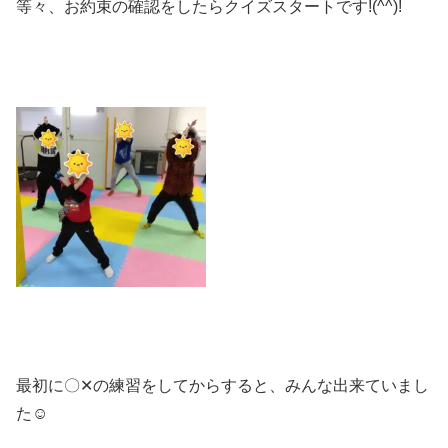
等々、お約束の確認をしたらクイズスタートです!(^^)!
最初に〇✕の練習をしてからすると、みんな出来ていまし
た☺