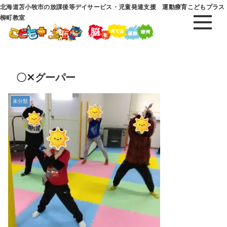
北海道苫小牧市の放課後等デイサービス・児童発達支援 運動療育こどもプラス
柳町教室
〇✕グーパー
未分類