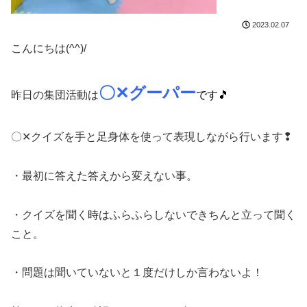
2023.02.07
こんにちは(^^)/
〇✕グーパー
昨日の集団活動は
です🎵
〇✕クイズを手と足身体を使って表現しながら行います❢
・最初に答えた答えから変えない事。
・クイズを聞く時はふらふらしないできちんと立って聞く
こと。
・問題は聞いていないと１度だけしか言わないよ！