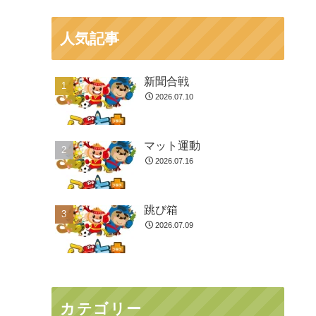
人気記事
新聞合戦
2026.07.10
マット運動
2026.07.16
跳び箱
2026.07.09
カテゴリー