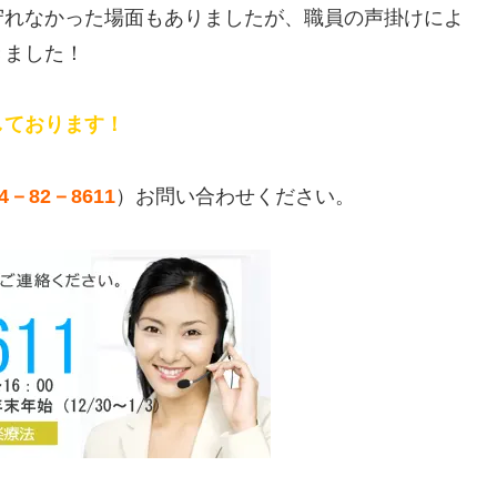
守れなかった場面もありましたが、職員の声掛けによ
きました！
しております！
44－82－8611
）お問い合わせください。