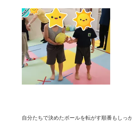
自分たちで決めたボールを転がす順番もしっか