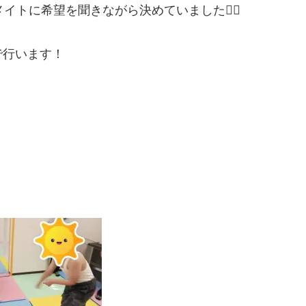
トに希望を聞きながら決めていました🙆‍♀️
で行います！