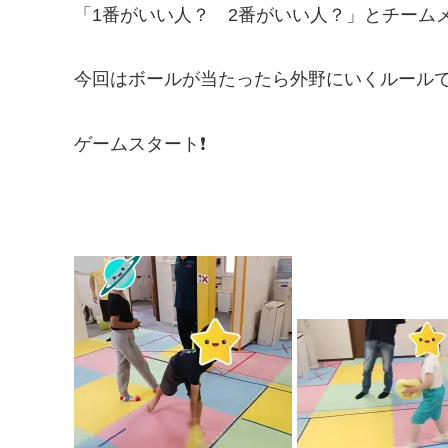
「1番がいい人？ 2番がいい人？」とチームメイ
今回はボールが当たったら外野にいくルール
ゲームスタート❗