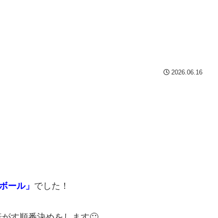
2026.06.16
ボール」
でした！
がす順番決めをします🙂