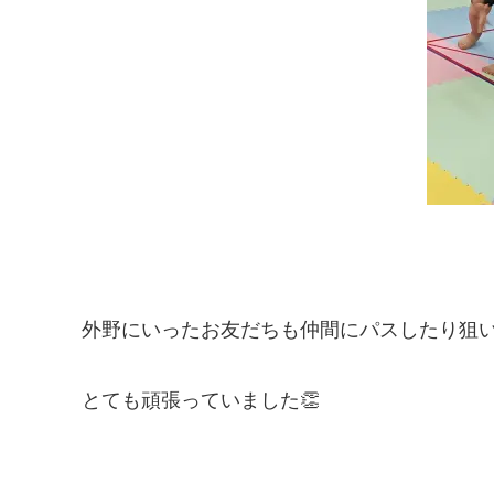
外野にいったお友だちも仲間にパスしたり狙
とても頑張っていました👏