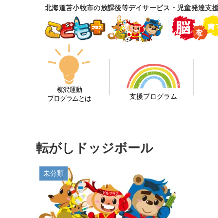
北海道苫小牧市の放課後等デイサービス・児童発達支
柳沢運動
支援プログラム
プログラムとは
転がしドッジボール
未分類