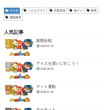
未分類
こどもプラス
児童発達
放デイ
療育
運動療育
人気記事
新聞合戦
2026.07.10
アイスを買いに行こう！
2026.08.03
マット運動
2026.07.16
サーキット