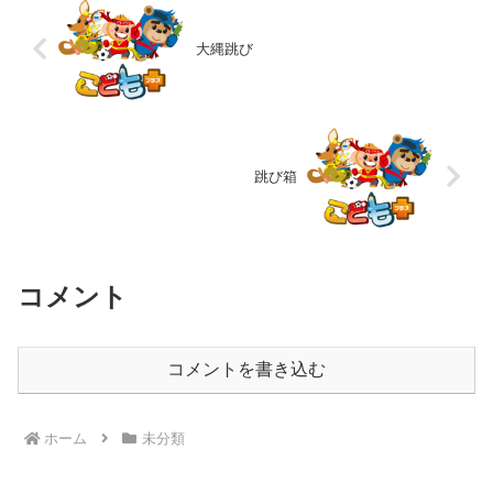
大縄跳び
跳び箱
コメント
コメントを書き込む
ホーム
未分類