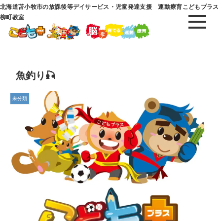
北海道苫小牧市の放課後等デイサービス・児童発達支援 運動療育こどもプラス
柳町教室
魚釣り🎣
未分類