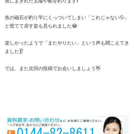
魚にまぎれた太陽や船を釣ります❗
魚の磁石が釣り竿にくっついてしまい「これじゃない💦」
と慌てて戻す姿も見られました😂
楽しかったようで「またやりたい」という声も聞こえてき
ました👂
では、また次回の投稿でお会いしましょう👋