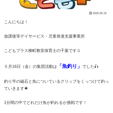
2025.05.19
こんにちは！
放課後等デイサービス・児童発達支援事業所
こどもプラス柳町教室保育士の千葉です☺️
「魚釣り」
５月16日（金）の集団活動は
でした🎣
釣り竿の磁石と魚についているクリップをくっつけて釣っ
ていきます🐠
1分間の中でどれだけ魚が釣れるか挑戦です！