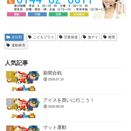
未分類
こどもプラス
児童発達
放デイ
療育
運動療育
人気記事
新聞合戦
2026.07.10
アイスを買いに行こう！
2026.08.03
マット運動