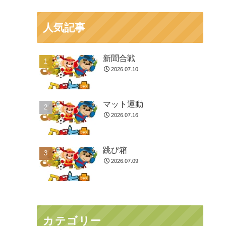
人気記事
新聞合戦
2026.07.10
マット運動
2026.07.16
跳び箱
2026.07.09
カテゴリー