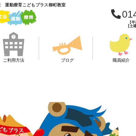
援 運動療育こどもプラス柳町教室
01
【平日
【土曜
ご利用方法
ブログ
職員紹介