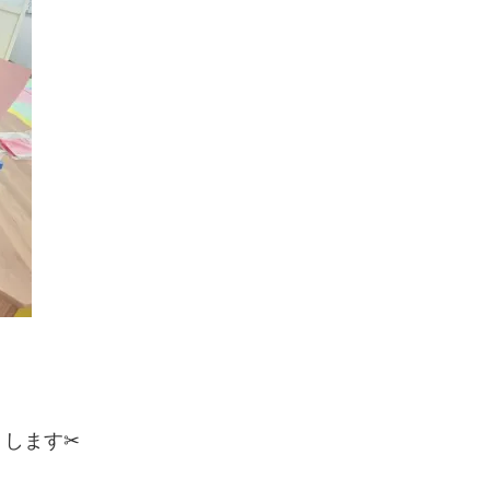
りします✂