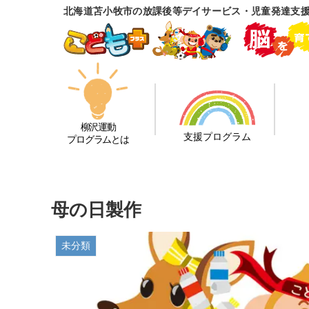
北海道苫小牧市の放課後等デイサービス・児童発達支
柳沢運動
支援プログラム
プログラムとは
母の日製作
未分類