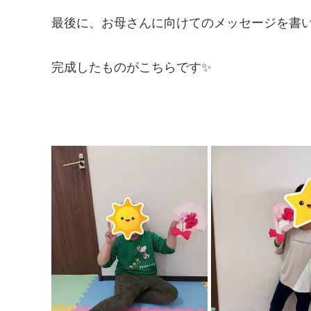
最後に、お母さんに向けてのメッセージを書
完成したものがこちらです✨