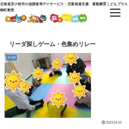
北海道苫小牧市の放課後等デイサービス・児童発達支援 運動療育こどもプラス
柳町教室
リーダ探しゲーム・色集めリレー
未分類
2023.04.10