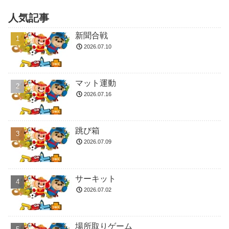
人気記事
新聞合戦
2026.07.10
マット運動
2026.07.16
跳び箱
2026.07.09
サーキット
2026.07.02
場所取りゲーム