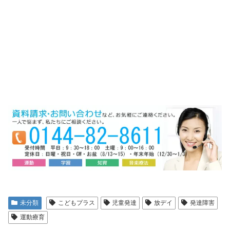
未分類
こどもプラス
児童発達
放デイ
発達障害
運動療育