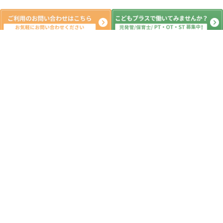
新着記事
体育館レク
2026.08.05