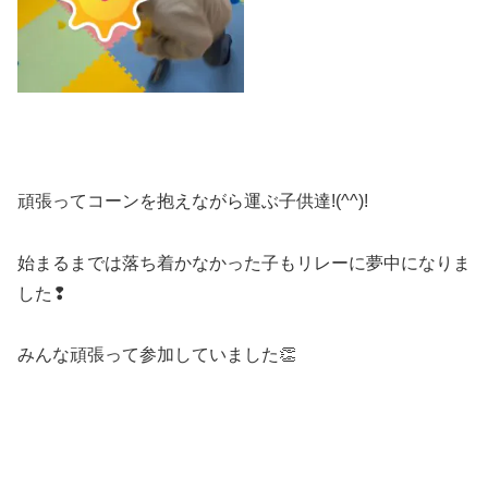
頑張ってコーンを抱えながら運ぶ子供達!(^^)!
始まるまでは落ち着かなかった子もリレーに夢中になりま
した❢
みんな頑張って参加していました👏