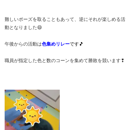
難しいポーズを取ることもあって、逆にそれが楽しめる活
動となりました😄
午後からの活動は
色集めリレー
です🎵
職員が指定した色と数のコーンを集めて勝敗を競います❢