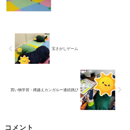
ないで応援する事など、お約束の確認を
してリレースタートです!(^^)!最初は全員
リレーでタ...
宝さがしゲーム
買い物学習・縄越えカンガルー連続跳び
コメント