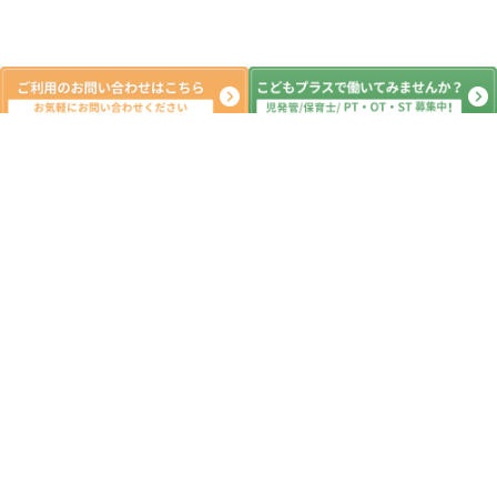
新着記事
AM:買い物学習 PM:じゃんけん列車
2026.08.07