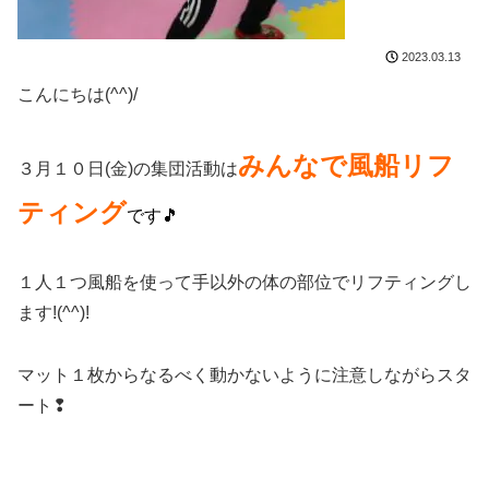
2023.03.13
こんにちは(^^)/
みんなで風船リフ
３月１０日(金)の集団活動は
ティング
です🎵
１人１つ風船を使って手以外の体の部位でリフティングし
ます!(^^)!
マット１枚からなるべく動かないように注意しながらスタ
ート❢