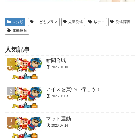
未分類
こどもプラス
児童発達
放デイ
発達障害
運動療育
人気記事
新聞合戦
2026.07.10
アイスを買いに行こう！
2026.08.03
マット運動
2026.07.16