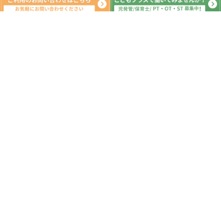
新着記事
AM:買い物学習 PM:じゃんけん列車
2026.08.07
AM:フェリーターミナル PM：科学セ