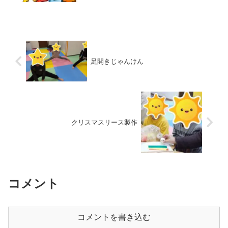
た！高学年のお友だちがリーダーとな
り、アメリカンドッジボール方式で行い
ました😁 この活動は何度...
足開きじゃんけん
クリスマスリース製作
コメント
コメントを書き込む