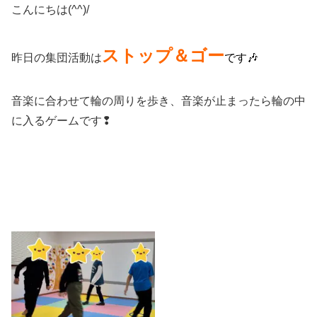
こんにちは(^^)/
ストップ＆ゴー
昨日の集団活動は
です🎶
音楽に合わせて輪の周りを歩き、音楽が止まったら輪の中
に入るゲームです❢