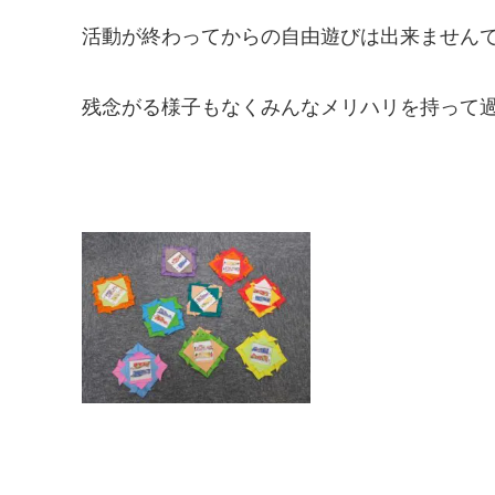
活動が終わってからの自由遊びは出来ません
残念がる様子もなくみんなメリハリを持って