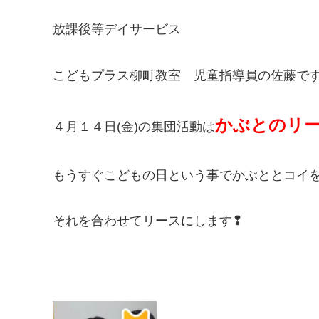
放課後等デイサービス
こどもプラス柳町教室 児童指導員の佐藤で
かぶとのリ
４月１４日(金)の集団活動は
もうすぐこどもの日という事でかぶととコイ
それを合わせてリースにします❢