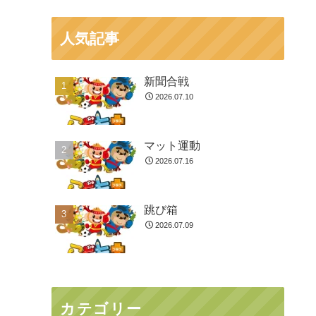
人気記事
新聞合戦
2026.07.10
マット運動
2026.07.16
跳び箱
2026.07.09
カテゴリー