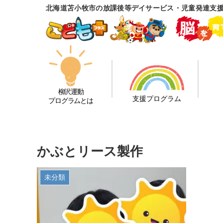
北海道苫小牧市の放課後等デイサービス・児童発達支
柳沢運動
支援プログラム
プログラムとは
かぶとリース製作
未分類