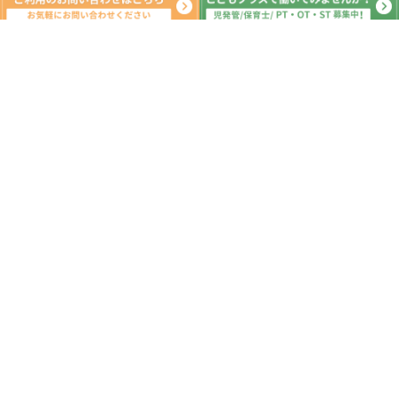
新着記事
AM:買い物学習 PM:じゃんけん列車
2026.08.07
AM:フェリーターミナル PM：科学セ