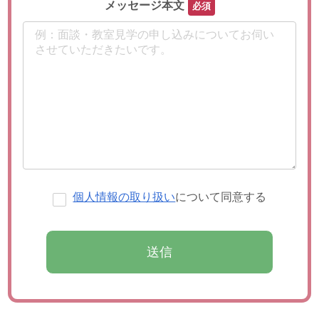
このフィールドは空のままにし
メッセージ本文
個人情報の取り扱い
について同意する