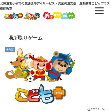
北海道苫小牧市の放課後等デイサービス・児童発達支援 運動療育こどもプラス
柳町教室
場所取りゲーム
未分類
2025.11.04