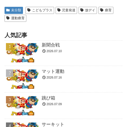
未分類
こどもプラス
児童発達
放デイ
療育
運動療育
人気記事
新聞合戦
2026.07.10
マット運動
2026.07.16
跳び箱
2026.07.09
サーキット